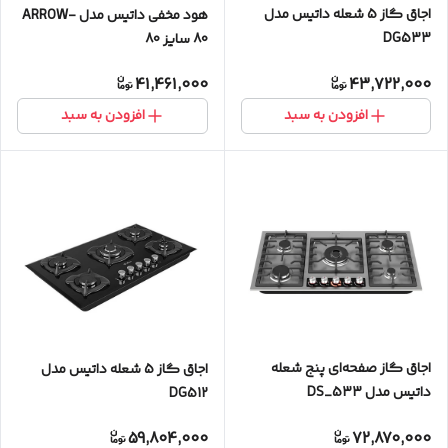
اجاق گاز 5 شعله داتیس مدل
هود مخفی داتیس مدل ARROW-
DG533
80 سایز 80
41,461,000
43,722,000
افزودن به سبد
افزودن به سبد
اجاق گاز صفحه‌ای پنج شعله
اجاق گاز 5 شعله داتیس مدل
داتیس مدل DS_533
DG512
59,804,000
72,870,000