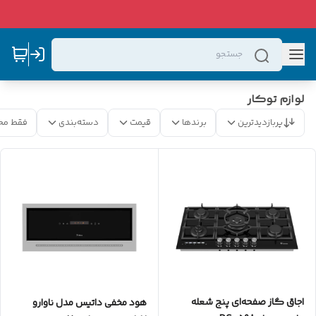
لوازم توکار
پربازدیدترین
برندها
قیمت
دسته‌بندی
فقط مح
اجاق گاز صفحه‌ای پنج شعله
هود مخفی داتیس مدل ناوارو