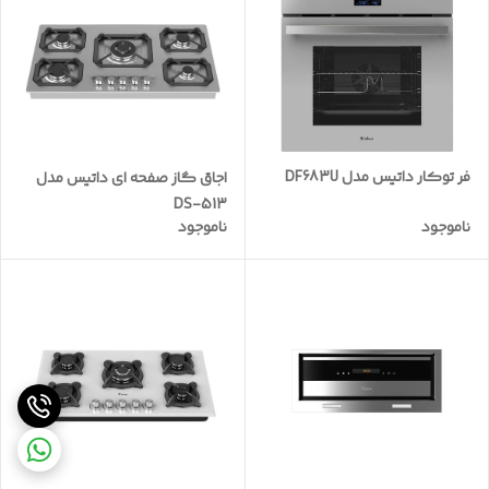
فر توکار داتیس مدل DF683U
اجاق گاز صفحه ای داتیس مدل
DS-513
ناموجود
ناموجود