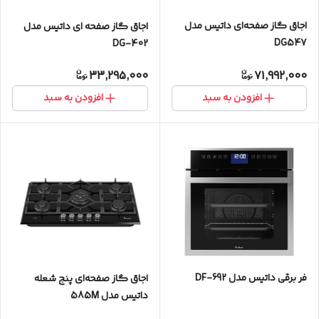
اجاق گاز صفحه‌ای داتیس مدل
اجاق گاز صفحه ای داتیس مدل
DG547
DG-402
33,295,000
71,992,000
افزودن به سبد
افزودن به سبد
فر برقی داتیس مدل DF-692
اجاق گاز صفحه‌ای پنج شعله
داتیس مدل 585M