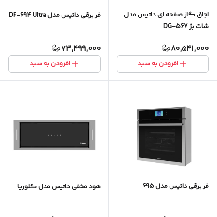
اجاق گاز صفحه ای داتیس مدل
فر برقی داتیس مدل DF-694 Ultra
شات بژ DG-567
73,499,000
80,541,000
افزودن به سبد
افزودن به سبد
فر برقی داتیس مدل 695
هود مخفی داتیس مدل گلوریا