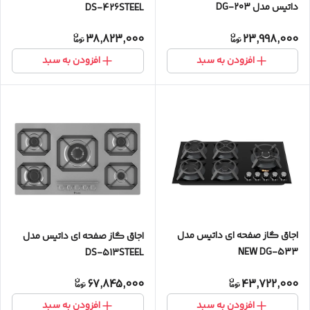
داتیس مدل DG-203
DS-426STEEL
38,823,000
23,998,000
افزودن به سبد
افزودن به سبد
اجاق گاز صفحه ای داتیس مدل
اجاق گاز صفحه ای داتیس مدل
NEW DG-533
DS-513STEEL
67,845,000
43,722,000
افزودن به سبد
افزودن به سبد