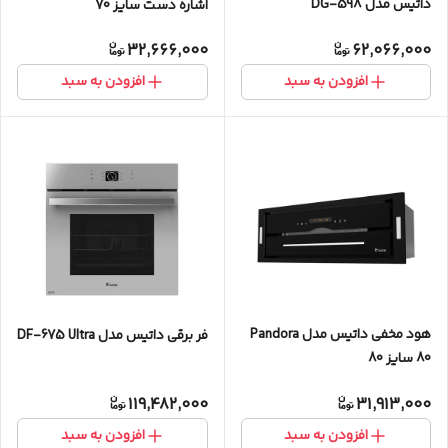
داتیس مدل DG-598
اشاره دست سایز 70
32,666,000
62,066,000
افزودن به سبد
افزودن به سبد
هود مخفی داتیس مدل Pandora
فر برقی داتیس مدل DF-675 Ultra
80 سایز 80
119,482,000
31,913,000
افزودن به سبد
افزودن به سبد