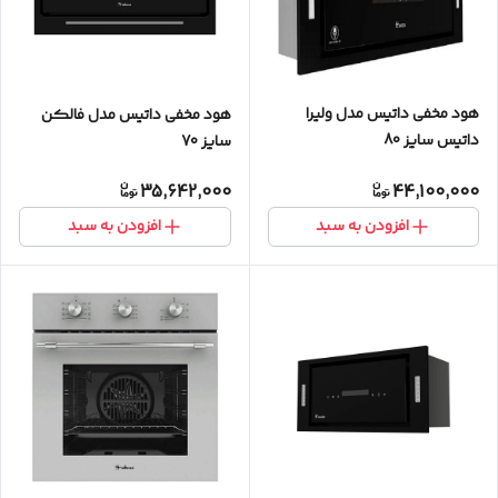
هود مخفی داتیس مدل ولیرا
هود مخفی داتیس مدل فالکن
داتیس سایز 80
سایز 70
35,642,000
44,100,000
افزودن به سبد
افزودن به سبد