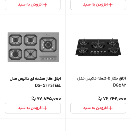
افزودن به سبد
افزودن به سبد
اجاق گاز 5 شعله داتیس مدل
اجاق گاز صفحه ای داتیس مدل
DG582
DS-523STEEL
67,845,000
72,242,000
افزودن به سبد
افزودن به سبد