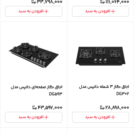
33,798,000
111,064,000
افزودن به سبد
افزودن به سبد
اجاق گاز 3 شعله داتیس مدل
اجاق گاز صفحه‌ای داتیس مدل
DG302
DG593
43,597,000
28,898,000
افزودن به سبد
افزودن به سبد