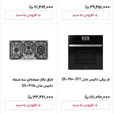
71,489,000
39,451,000
افزودن به سبد
افزودن به سبد
فر برقی داتیس مدل DF-690-TFT
اجاق گاز صفحه‌ای سه شعله
داتیس مدل DS-375
33,421,000
116,090,000
افزودن به سبد
افزودن به سبد