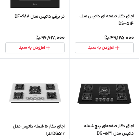
اجاق گاز صفحه ای داتیس مدل
فر برقی داتیس مدل DF-688
DS-514
96,617,000
49,125,000
افزودن به سبد
افزودن به سبد
اجاق گاز صفحه‌ای پنج شعله
اجاق گاز 5 شعله داتیس مدل
داتیس مدل DG-531
DG512الترا