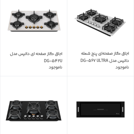
اجاق گاز صفحه‌ای پنج شعله
اجاق گاز صفحه ای داتیس مدل
داتیس مدل DG-567 ULTRA
DG-542U
ناموجود
ناموجود