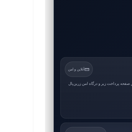
آنلاین و امن
صفحه پرداخت زیر و درگاه امن زرین‌پال