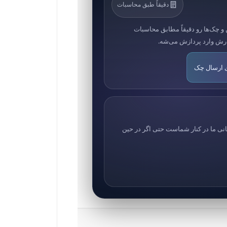
دقیقاً طبق محاسبات
 و چک‌ها رو دقیقاً مطابق محاسبات
ارش وارد پردازش می‌شه.
ی ارسال چک
انی ما در کنار شماست حتی اگر در حین