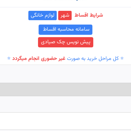
شرایط اقساط
شهر
لوازم خانگی
سامانه محاسبه اقساط
پیش نویس چک صیادی
⭐️ کل مراحل خرید به صورت
غیر حضوری انجام میگردد
⭐️