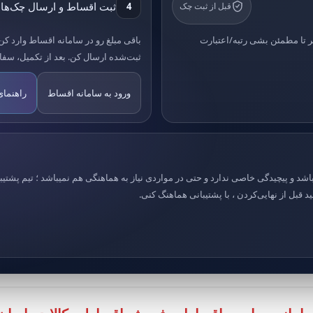
ثبت اقساط و ارسال چک‌ها
قبل از ثبت چک
4
گیر تا مطمئن بشی رتبه/اعتبارت
باقی مبلغ رو در سامانه اقساط وارد کن
ثبت‌شده ارسال کن. بعد از تکمیل، سف
ورود به سامانه اقساط
راهنما
د و پیچیدگی خاصی ندارد و حتی در مواردی نیاز به هماهنگی هم نمیباشد ؛ تیم پشتیب
 قبل از نهایی‌کردن ، با پشتیبانی هماهنگ کنی.