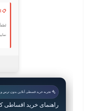
📋 ا
لطفاً
نمایی
تجربه خرید قسطی آنلاین بدون ترس و
راهنمای خرید اقساطی کام