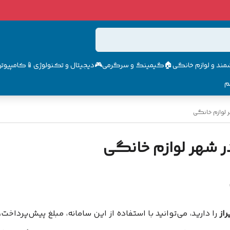
مند و لوازم خانگی🏠
گیمینگ و سرگرمی🎮
دیجیتال و تکنولوژی📱
کامپیوتر 
م
 لوازم خانگی
ر شهر لوازم خانگی
از
را دارید، می‌توانید با استفاده از این سامانه، مبلغ پیش‌پرداخ