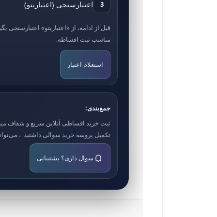
اعتبارسنجی (اعتباریتو)
3
قبل از ادامه، از «اعتباریتو» اعتبارسنجی ب
مناسب ثبت اقساطه.
استعلام اعتبار
جمع‌بندی:
ثبت خرید اقساطی آنلاین سریع و شفاف میباش
تکمیل پروسه خرید سوالی داشتید ، می‌توانید
سوال داری؟ پشتیبانی