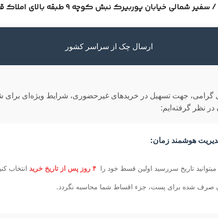
یابان پوربیرک نبش کوچه ۹ طبقه بالای املاک قصر زرین /
ارسال چک از سراسر کشور
گرامی، جهت تسهیل در خریدهای غیرحضوری، شرایط ویژه‌ای برای ش
در نظر گرفته‌ایم:
یریت هوشمند زمان:
میتوانید تاریخ سررسید اولین قسط خود را
۴ روز پس از تاریخ خرید
انتخاب کنید
ِ صرف شده برای پست، جزء اقساط شما محاسبه نگردد.