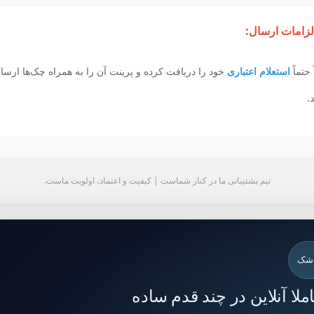
لزامات ارسال:
 حتماً
استعلام اعتباری
خود را دریافت کرده و پرینت آن را به همراه چک‌ها ارسا
د.
تیم پشتیبانی ما در کنار شماست | کیفیت و اعتماد، اولویت ماست.
 شک
لا آنلاین در چند قدم ساده