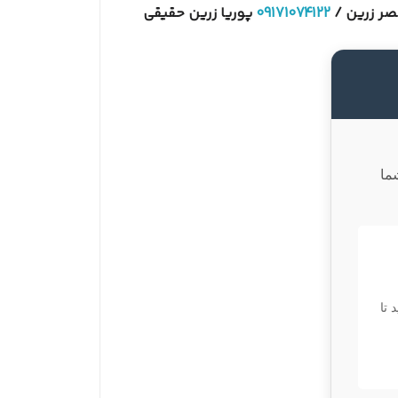
09171074122
پوریا زرین حقیقی
ما
 تا