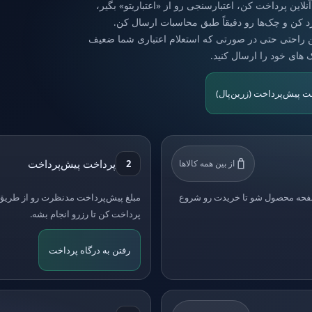
این پرداخت کن، اعتبارسنجی رو از «اعتباریتو» بگیر،
رد کن و چک‌ها رو دقیقاً طبق محاسبات ارسال کن.
ن راحتی حتی در صورتی که استعلام اعتباری شما ضعیف
ک های خود را ارسال کنید.
ت پیش‌پرداخت (زرین‌پال)
پرداخت پیش‌پرداخت
از بین همه کالاها
2
صفحه محصول شو تا خریدت رو شروع
مبلغ پیش‌پرداخت مدنظرت رو از طریق 
پرداخت کن تا رزرو انجام بشه.
رفتن به درگاه پرداخت