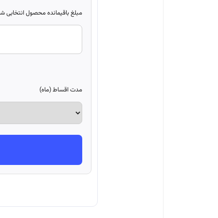
مبلغ باقیمانده محصول انتخابی شما
مدت اقساط (ماه)