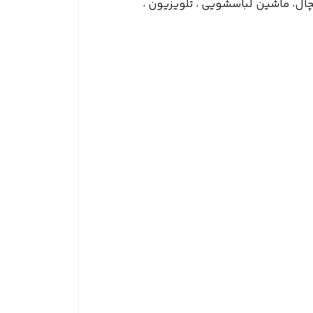
ال، ماشین لباسشویی ، تلویزیون ،