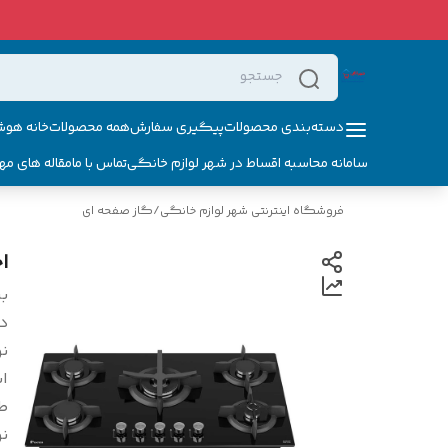
دسته‌بندی محصولات
پیگیری سفارش
همه محصولات
خانه هوش
سامانه محاسبه اقساط در شهر لوازم خانگی
تماس با ما
مقاله های مه
فروشگاه اینترنتی شهر لوازم خانگی
/
گاز صفحه ای
ا
بر
د
ن
اب
ط
ن