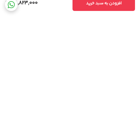
38,823,000
افزودن به سبد خرید
برگشت به بالا