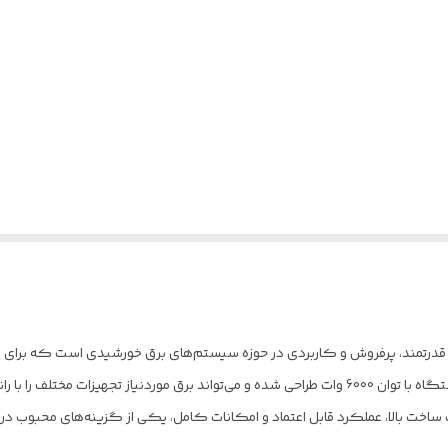
SPF 6000 ES Plus یکی از مدل‌های قدرتمند، پرفروش و کاربردی در حوزه سیستم‌های برق خورشیدی ا
الا و عملکردی پایدار تأمین کند.
Growatt بوده و به دلیل کیفیت ساخت بالا، عملکرد قابل اعتماد و امکانات کامل، یکی از گزی