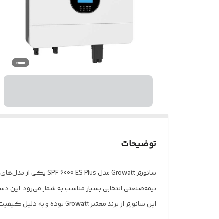
توضیحات
سانورتر Growatt مدل 
نیمه‌صنعتی انتخابی بسیار مناسب به شمار می‌رود. این دستگاه با توان 6000 وات طراحی شده و می‌تواند برق موردنیاز تجهیزات مختلف را با راندمان ب
این سانورتر از برند معتبر 