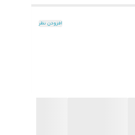
شمند انرژی بین پنل خورشیدی، باتری و برق شهر یا ژنراتور را
افزودن نظر
یکی از مزیت‌های مهم این دستگاه، یکپارچه بودن بخش‌های اصلی سیستم در یک مجموعه است. اینورتر، شارژ کنترلر خورشیدی و شارژر AC در یک دستگاه قرار گرفته‌اند تا هم فضای نصب
مچنین برای کسانی که می‌خواهند با استفاده از انرژی