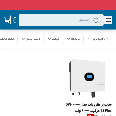
جدیدترین
برندها
قیمت
دسته‌بندی
فقط محصو
سانورتر گرووات مدل SPF 6000
ES Plus ظرفیت 6000 وات