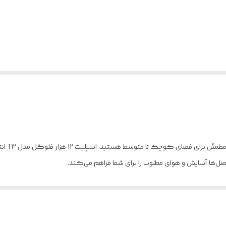
 هستید، اسپلیت ۱۲ هزار فلوگل مدل T3 انتخابی ایده‌آل است. این دستگاه با
صل‌ها آسایش و هوای مطلوب را برای شما فراهم می‌کند.
دوام مناسب برای استفاده طولانی‌مدت.
و زمستان، بدون نیاز به دستگاه جداگانه.