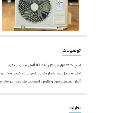
توضیحات
اسپلیت ۱۲ هزار فلوگل (Flugel) آلمان - سرد و گرم
اگر به دنبال یک کولر گازی کم‌مصرف، خوش‌ساخت و مطمئن برای فضای کوچک تا متوسط
آلمان
، عملکرد
سرد و گرم
و امکانات کاربردی، در تمام ف
چرا اسپلیت ۱۲ هزار فلوگل؟
ساخت آلمان:
تولید شده با استانداردهای کیفی بالا و 
عملکرد سرد و گرم:
مناسب برای استفاده در تابستان 
نظرات