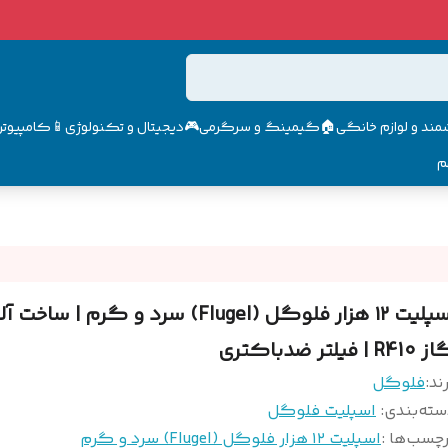
مند و لوازم خانگی🏠
گیمینگ و سرگرمی🎮
دیجیتال و تکنولوژی📱
کامپیوتر 
م
اسپلیت ۱۲ هزار فلوگل (Flugel) سرد و گرم | ساخ
R41 | فیلتر ضدباکتری
ند:
فلوگل
سته‌بندی
:
اسپلیت فلوگل
چسب‌ها :
اسپلیت ۱۲ هزار فلوگل (Flugel) سرد و گرم