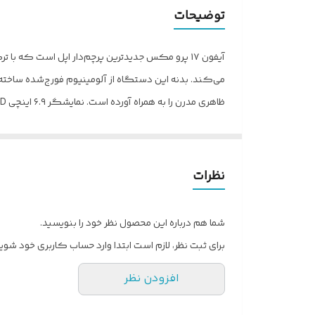
ر
مدل
توضیحات
زمان معرفی
آیفون ۱۷ پرو مکس جدیدترین پرچم‌دار اپل است که با
ابعاد
وزن
توضیحات بدنه
قابلیت‌های مقاومتی
نظرات
تعداد سیم کارت
شما هم درباره این محصول نظر خود را بنویسید.
با iOS 26 عرضه می‌شود و در کنار مقاومت IP68 و دکمه اکشن شخصی‌سازی‌شده، تجربه‌ای کامل و بی‌رقیب را برای کاربران حرفه‌ای و علاقه‌مندان رقم می‌زند.
نوع سیم کارت
برای ثبت نظر، لازم است ابتدا وارد حساب کاربری خود شوید
ویژگی‌های کلیدی
افزودن نظر