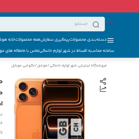
دسته‌بندی محصولات
پیگیری سفارش
همه محصولات
خانه هوش
سامانه محاسبه اقساط در شهر لوازم خانگی
تماس با ما
مقاله های مه
فروشگاه اینترنتی شهر لوازم خانگی
/
موبایل
/
گوشی موبایل
ا
بر
د
ر