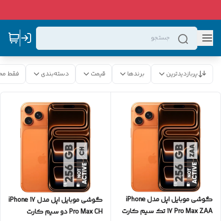
پربازدیدترین
برندها
قیمت
دسته‌بندی
فقط مح
گوشی موبایل اپل مدل iPhone
گوشی موبایل اپل مدل iPhone 17
17 Pro Max ZAA تک سیم کارت
Pro Max CH دو سیم کارت