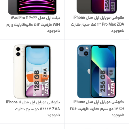
گوشی موبایل اپل مدل iPhone
تبلت اپل مدل iPad Pro 11 2022
13 Pro Max ZDA تک سیم‌ کارت
WIFI ظرفیت 512 گیگابایت و رم
ناموجود
ناموجود
ظرفیت 256 گیگابایت و رم 6
8 گیگابایت
گیگابایت - نات اکتیو پارت
نامبر F
گوشی موبایل اپل مدل iPhone
گوشی موبایل اپل مدل iPhone 11
13 CH دو سیم‌ کارت ظرفیت 256
A2223 ZAA دو سیم‌ کارت
ناموجود
ناموجود
گیگابایت و رم 4 گیگابایت -
ظرفیت 128 گیگابایت و رم 4
نات اکتیو
گیگابایت - نات اکتیو