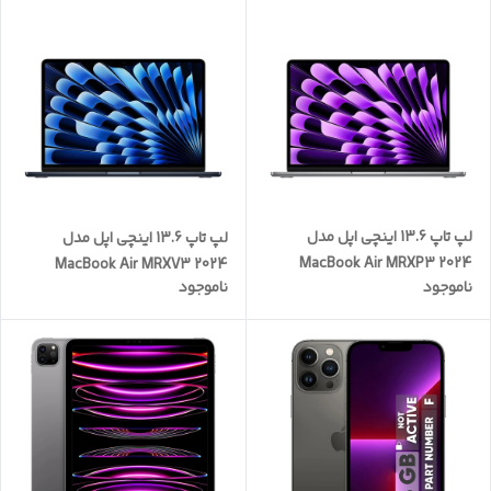
دستیار صوتی، مقاوم در برابر آب
لپ تاپ 13.6 اینچی اپل مدل
لپ تاپ 13.6 اینچی اپل مدل
MacBook Air MRXP3 2024
MacBook Air MRXV3 2024
ناموجود
ناموجود
LLA-M3-8GB RAM-512GB
LLA-M3-8GB RAM-256GB
SSD
SSD