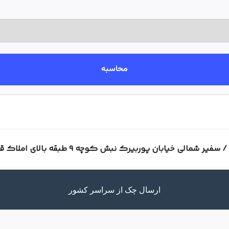
محاسبه
یابان پوربیرک نبش کوچه ۹ طبقه بالای املاک قصر زرین /
ارسال چک از سراسر کشور