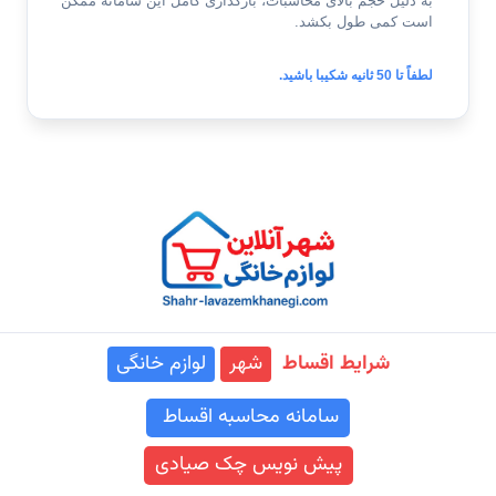
به دلیل حجم بالای محاسبات، بارگذاری کامل این سامانه ممکن
است کمی طول بکشد.
لطفاً تا
49
ثانیه شکیبا باشید.
شرایط اقساط
شهر
لوازم خانگی
سامانه محاسبه اقساط
پیش نویس چک صیادی