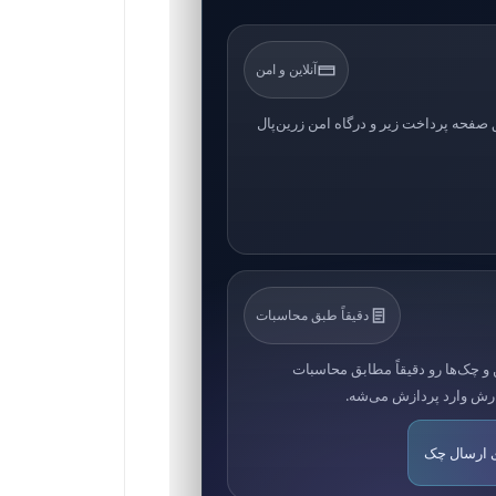
آنلاین و امن
صفحه پرداخت زیر و درگاه امن زرین‌پال
دقیقاً طبق محاسبات
 و چک‌ها رو دقیقاً مطابق محاسبات
ارش وارد پردازش می‌شه.
ی ارسال چک