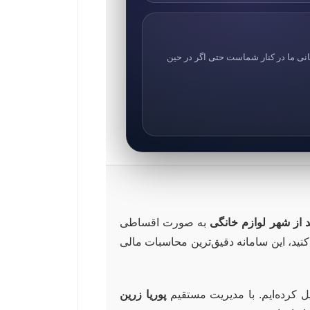
انی ما در کنار شماست حتی اگر در حین
 از شهر لوازم خانگی
به صورت اقساطی
نید، این سامانه دقیق‌ترین محاسبات مالی
یل کرده‌ایم. با مدیریت مستقیم
پوریا زرین