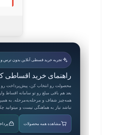
تجربه خرید قسطی آنلاین بدون ترس و
راهنمای خرید اقساطی کام
محصولت رو انتخاب کن، پیش‌پرداخت رو آنل
بعد هم باقی مبلغ رو تو سامانه اقساط وا
همه‌چیز شفاف و مرحله‌به‌مرحله. به همی
نباشد نیاز به هماهنگی نیست و میتوانید چ
مشاهده همه محصولات
پرداخ