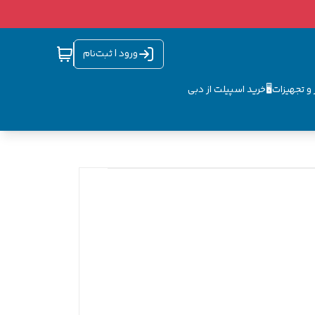
ورود | ثبت‌نام
و تجهیزات🖥️
خرید اسپیلت از دبی