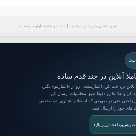
تیم پشتیبانی ما در کنار شماست | کیفیت و اعتماد، اولویت ماست.
 شک
لا آنلاین در چند قدم ساده
این پرداخت کن، اعتبارسنجی رو از «اعتباریتو» بگیر،
رد کن و چک‌ها رو دقیقاً طبق محاسبات ارسال کن.
ن راحتی حتی در صورتی که استعلام اعتباری شما ضعیف
ک های خود را ارسال کنید.
ت پیش‌پرداخت (زرین‌پال)