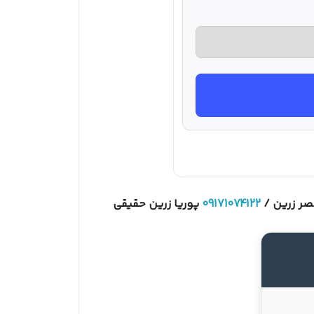
09171074122
پوریا زرین حقیقی