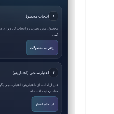
انتخاب محصول
۱
محصول مورد نظرت رو انتخاب کن و وارد 
کنی.
رفتن به محصولات
اعتبارسنجی (اعتباریتو)
۳
قبل از ادامه، از «اعتباریتو» اعتبارسنجی ب
مناسب ثبت اقساطه.
استعلام اعتبار