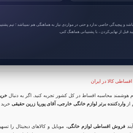
د و پیچیدگی خاصی ندارد و حتی در مواردی نیاز به هماهنگی هم نمیباشد ؛ تیم پشتیب
 قبل از نهایی‌کردن ، با پشتیبانی هماهنگ کنی.
قساطی کالا در ایران
فرم هوشمند محاسبه اقساط در کل کشور تجربه کنید. اگر به دنبال
خرید
 از
واردکننده برتر لوازم خانگی خارجی، آقای پوریا زرین حقیقی
خرید ک
یند
فروش اقساطی لوازم خانگی
، موبایل و کالاهای دیجیتال را تسه