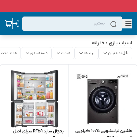
اسباب بازی دخترانه
جدیدترین
برندها
قیمت
دسته‌بندی
فقط محصو
ماشین لباسشویی 10/5 کیلویی
یخچال ساید RF59 سیلور اصل