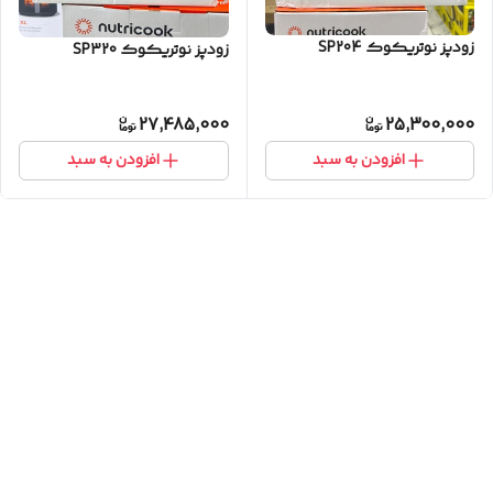
زودپز نوتریکوک SP204
زودپز نوتریکوک SP320
27,485,000
25,300,000
افزودن به سبد
افزودن به سبد