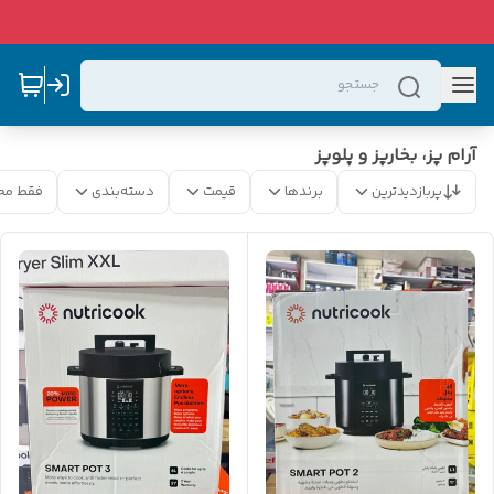
آرام پز، بخارپز و پلوپز
پربازدیدترین
برندها
قیمت
دسته‌بندی
فقط مح