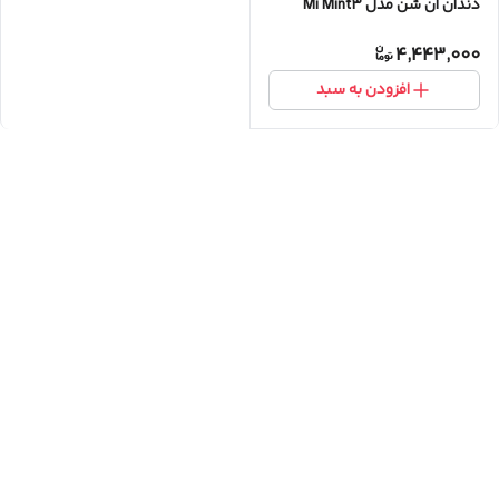
دندان ان شن مدل Mi Mint3
4,443,000
افزودن به سبد