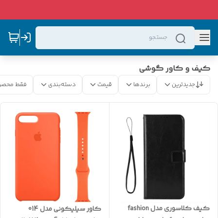
کیف و کاور گوشی
جدیدترین
برندها
قیمت
دسته‌بندی
فقط محصو
کیف کلاسوری مدل fashion
کاور سیلیکونی مدل 014