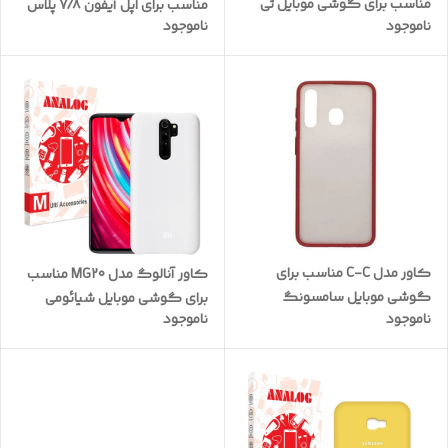
مناسب برای گوشی موبایل تی
مناسب برای اپل آیفون 7/8 پلاس
ناموجود
ناموجود
سی ال 40SE به همراه بند
به همراه بند اپل واچ 38 میلیمتری
کاور مدل C-C مناسب برای
کاور آنالوگ مدل MG20 مناسب
گوشی موبایل سامسونگ
برای گوشی موبایل شیائومی
ناموجود
ناموجود
Galaxy A20/A30
Redmi Note 8 Pro