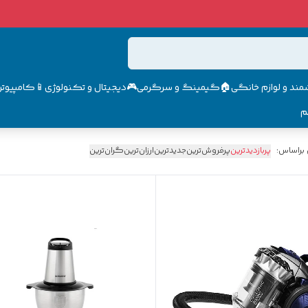
مند و لوازم خانگی🏠
گیمینگ و سرگرمی🎮
دیجیتال و تکنولوژی📱
کامپیوتر 
م
 براساس:
پربازدیدترین
پرفروش‌ترین
جدیدترین
ارزان‌ترین
گران‌ترین