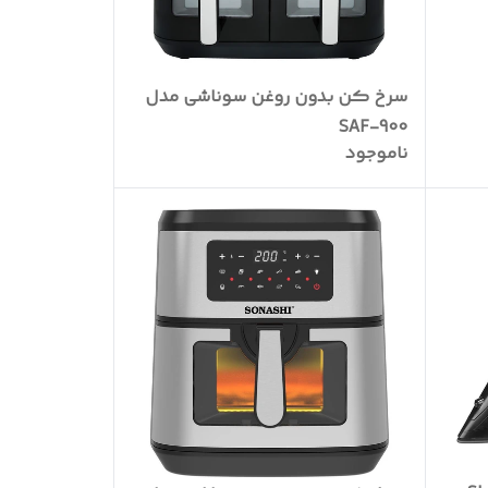
سرخ کن بدون روغن سوناشی مدل
SAF-900
ناموجود