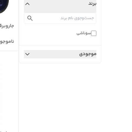
برند
جاروبرقی 
سوناشی
ناموجو
موجودی