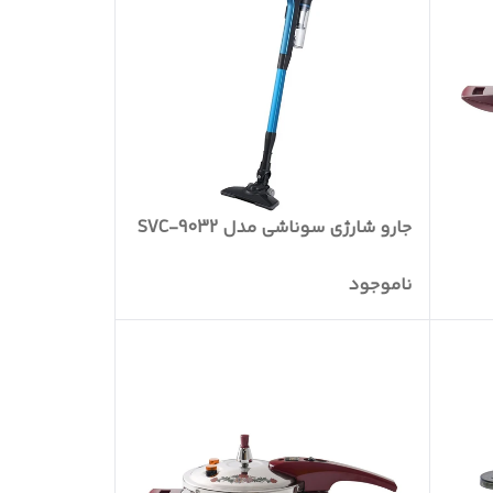
جارو شارژی سوناشی مدل SVC-9032
ناموجود