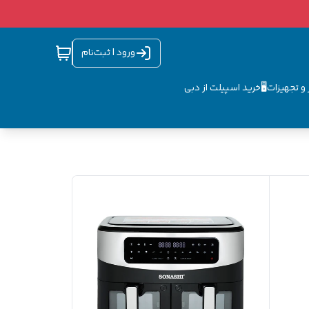
ورود | ثبت‌نام
و تجهیزات🖥️
خرید اسپیلت از دبی