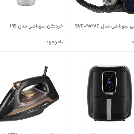
سوناشی مدل SVC-9028C
خردکن سوناشی مدل 19S
د
ناموجود