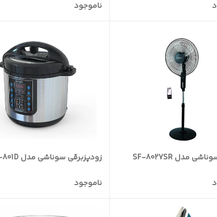
د
ناموجود
شی مدل SF-8027SR
زودپزبرقی سوناشی مدل SPC-801D
د
ناموجود