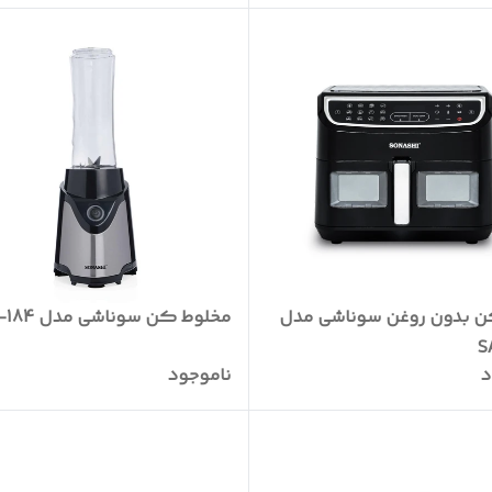
 بدون روغن سوناشی مدل
مخلوط کن سوناشی مدل SB-184
S
د
ناموجود