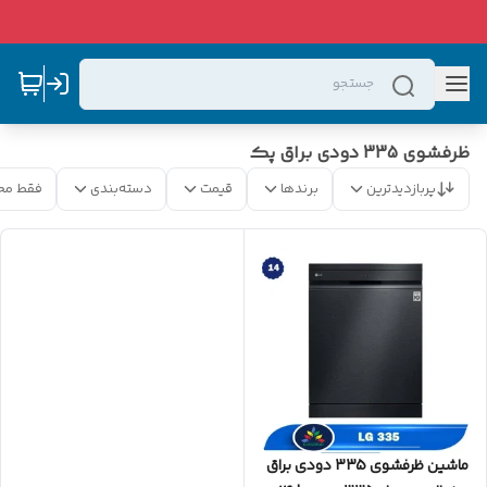
ظرفشوی 335 دودی براق پک
پربازدیدترین
برندها
قیمت
دسته‌بندی
فقط مح
ماشین ظرفشوی 335 دودی براق