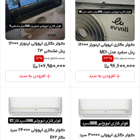
کولر گازی ایوولی اینورتر 12000
کولر گازی ایوولی اینورتر 12000
پنل مشکی T3
پنل سفید مدل MD1
16
%
23
%
128,599,000
126,500,000
106,950,000
96,600,000
افزودن به سبد
افزودن به سبد
کولر گازی ایوولی 24000 سرد
کولر گازی ایوولی 30000 سرد
گاز R22