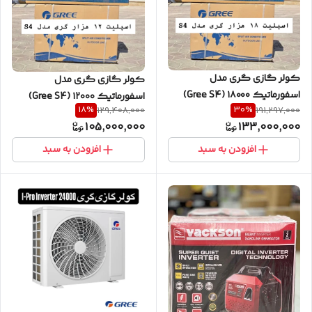
کولر گازی گری مدل
کولر گازی گری مدل
اسفورماتیک ۱۸۰۰۰ (Gree S4)
اسفورماتیک ۱۲۰۰۰ (Gree S4)
18
%
30
%
129,408,000
191,297,000
سردو گرم موتور بزرگ
سرد و گرم
105,000,000
133,000,000
افزودن به سبد
افزودن به سبد