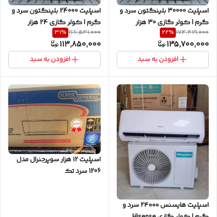
اسپلیت 30000 بلینگتون سرد و
اسپلیت 24000 بلینگتون سرد و
گرم | کولر گازی 30 هزار
گرم | کولر گازی 24 هزار
31
%
22
%
166,541,000
174,419,000
بلینگتون رادیاتور مسی
بلینگتون رادیاتور مسی
113,850,000
135,700,000
افزودن به سبد
افزودن به سبد
اسپلیت ۱۲ هزار سوپرجنرال مدل
1206 سرد تک
اسپلیت هایسنس ۲۴۰۰۰ سرد و
گرم | کولر گازی Hisense