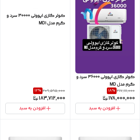
کولر گازی ایوولی 30000 سرد و
گرم مدل MD1
کولر گازی ایوولی 36000 سرد و
گرم مدل MD
12
%
18
%
209,595,000
217,111,000
183,712,000
178,000,000
افزودن به سبد
افزودن به سبد