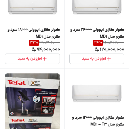
کولر گازی ایوولی 24000 سرد و
کولر گازی ایوولی 18000 سرد و
گرم مدل MD1
گرم مدل MD1
32
%
24
%
138,306,000
158,424,000
94,000,000
120,000,000
افزودن به سبد
افزودن به سبد
کولر گازی ایوولی 12000 سرد و
گرم مدل MD1 – T3