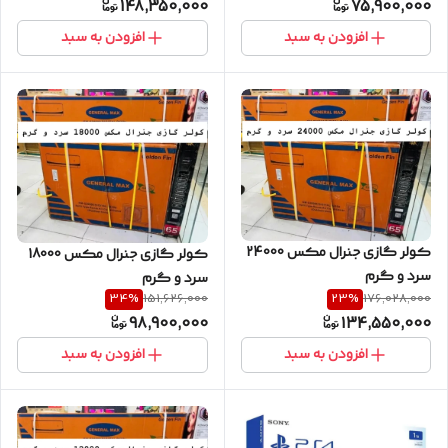
148,350,000
75,900,000
افزودن به سبد
افزودن به سبد
کولر گازی جنرال مکس 24000
کولر گازی جنرال مکس 18000
سرد و گرم
سرد و گرم
34
%
23
%
151,626,000
176,028,000
98,900,000
134,550,000
افزودن به سبد
افزودن به سبد