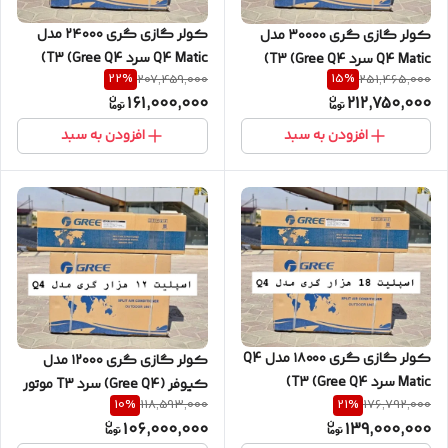
کولر گازی گری ۲۴۰۰۰ مدل
کولر گازی گری ۳۰۰۰۰ مدل
Q4 Matic سرد T3 (Gree Q4)
Q4 Matic سرد T3 (Gree Q4)
22
%
15
%
207,459,000
251,465,000
161,000,000
212,750,000
افزودن به سبد
افزودن به سبد
کولر گازی گری ۱۸۰۰۰ مدل Q4
کولر گازی گری ۱۲۰۰۰ مدل
Matic سرد T3 (Gree Q4)
کیوفر (Gree Q4) سرد T3 موتور
10
%
21
%
118,593,000
176,792,000
سنگین
106,000,000
139,000,000