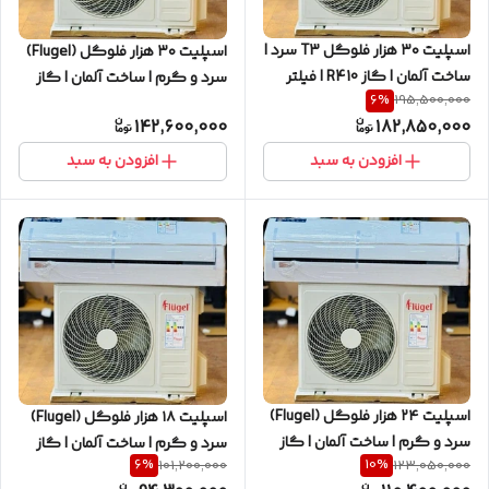
اسپلیت ۳۰ هزار فلوگل T3 سرد |
اسپلیت ۳۰ هزار فلوگل (Flugel)
ساخت آلمان | گاز R410 | فیلتر
سرد و گرم | ساخت آلمان | گاز
6
%
195,500,000
ضدباکتری
R410 | فیلتر ضدباکتری
142,600,000
182,850,000
افزودن به سبد
افزودن به سبد
اسپلیت ۲۴ هزار فلوگل (Flugel)
اسپلیت ۱۸ هزار فلوگل (Flugel)
سرد و گرم | ساخت آلمان | گاز
سرد و گرم | ساخت آلمان | گاز
6
%
10
%
101,200,000
123,050,000
R410 | فیلتر ضدباکتری
R410 | فیلتر ضدباکتری