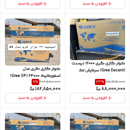
افزودن به سبد
افزودن به سبد
کولر گازی گری ۱۲۰۰۰ دیسنت
کولر گازی گری مدل
(Gree Decent) سرمایش تک
اسفورماتیک ۲۴۰۰۰ (Gree S4)
9
%
23
%
202,550,000
115,595,000
182,850,000
88,000,000
افزودن به سبد
افزودن به سبد