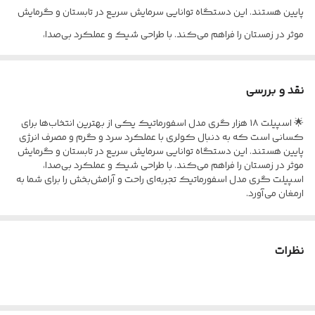
پایین هستند. این دستگاه توانایی سرمایش سریع در تابستان و گرمایش
موثر در زمستان را فراهم می‌کند. با طراحی شیک و عملکرد بی‌صدا،
اسپیلت گری مدل اسفورماتیک تجربه‌ای راحت و آرامش‌بخش را برای شما به
ارمغان می‌آورد.
نقد و بررسی
🌟 اسپیلت ۱۸ هزار گری مدل اسفورماتیک یکی از بهترین انتخاب‌ها برای
🛠️ ویژگی‌های برجسته:
کسانی است که به دنبال کولری با عملکرد سرد و گرم و مصرف انرژی
• ❄️ عملکرد سرمایش و گرمایش
پایین هستند. این دستگاه توانایی سرمایش سریع در تابستان و گرمایش
موثر در زمستان را فراهم می‌کند. با طراحی شیک و عملکرد بی‌صدا،
بهترین انتخاب برای تمام فصول سال.
اسپیلت گری مدل اسفورماتیک تجربه‌ای راحت و آرامش‌بخش را برای شما به
• ⚡ مصرف انرژی بهینه:
ارمغان می‌آورد.
با رده انرژی +A، انتخابی اقتصادی برای کاهش هزینه‌های برق.
🛠️ ویژگی‌های برجسته:
• ❄️ عملکرد سرمایش و گرمایش
• 🛑 صدای کم:
نظرات
بهترین انتخاب برای تمام فصول سال.
بهترین برای محیط‌های نیازمند سکوت و آرامش.
• ⚡ مصرف انرژی بهینه:
با رده انرژی +A، انتخابی اقتصادی برای کاهش هزینه‌های برق.
• 🖼️ طراحی مدرن و زیبا:
• 🛑 صدای کم:
به راحتی با هر دکوراسیون داخلی هماهنگ می‌شود.
بهترین برای محیط‌های نیازمند سکوت و آرامش.