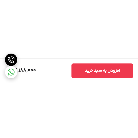
شهر لوازم خانگی | کیفیت عالی، قیمت مناسب!
141,188,000
افزودن به سبد خرید
برگشت به بالا