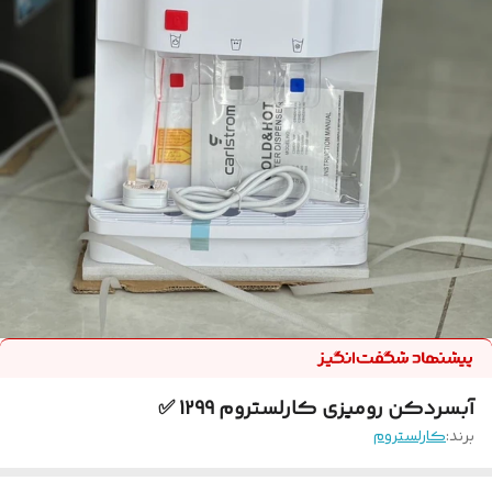
آبسردکن رومیزی کارلستروم 1299 ✅
برند:
کارلستروم