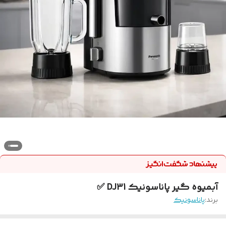
آبمیوه گیر پاناسونیک DJ31 ✅
برند:
پاناسونیک