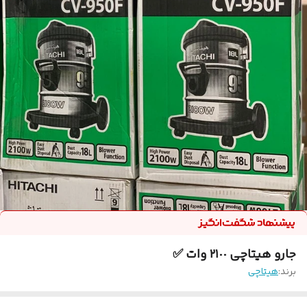
جارو هیتاچی ٢١٠٠ وات ✅
برند:
هیتاچی