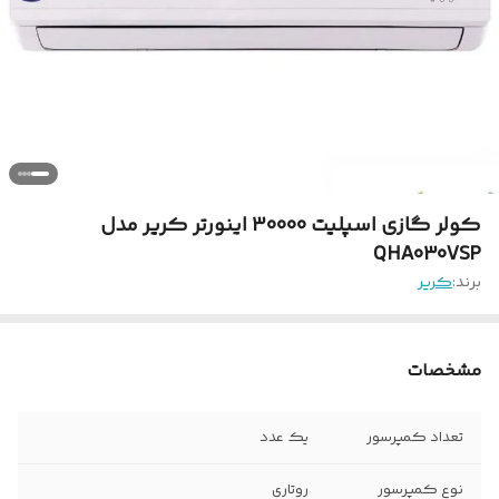
کولر گازی اسپلیت 30000 اینورتر کریر مدل
QHA030VSP
برند:
کریر
مشخصات
تعداد کمپرسور
یک عدد
نوع کمپرسور
روتاری