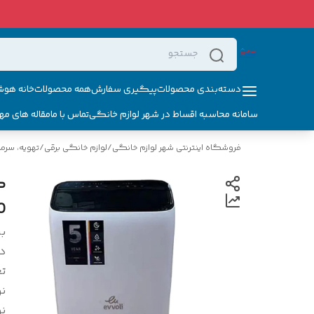
دسته‌بندی محصولات
پیگیری سفارش
همه محصولات
خانه هوش
سامانه محاسبه اقساط در شهر لوازم خانگی
تماس با ما
مقاله های مه
فروشگاه اینترنتی شهر لوازم خانگی
/
لوازم خانگی برقی
/
تهویه، سرم
O
بر
د
ت
ن
ن