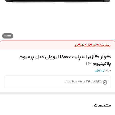
کولر گازی اسپلیت 18000 ایوولی مدل پرمیوم
پلاتینیوم T3
برند:
ایوولی
گارانتی 24 ماهه مدیا شتاب
مشخصات