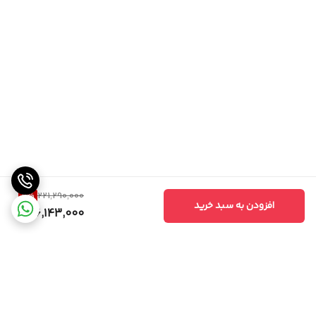
11
%
221,290,000
افزودن به سبد خرید
196,143,000