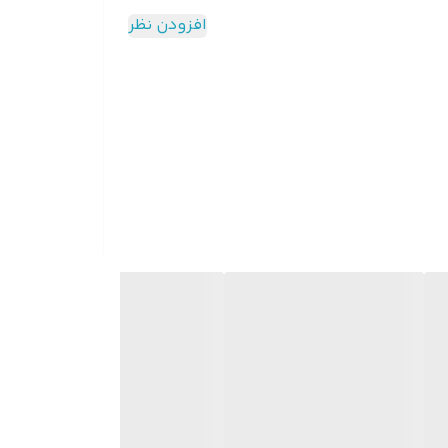
افزودن نظر
یمر از طریق ریموت , تنظیم جهت پرتاب باد از راه دور