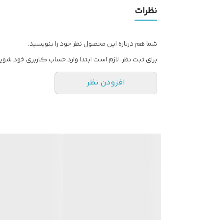
تعداد پنل
نظرات
مناسب اقلیم (کلاس آب‌و‌هوا)
شما هم درباره این محصول نظر خود را بنویسید.
نوع گاز (مبرد)
برای ثبت نظر، لازم است ابتدا وارد حساب کاربری خود شوید
اقلام همراه
افزودن نظر
توضیحات ریموت کنترل
شناسه
نوع کولر گازی