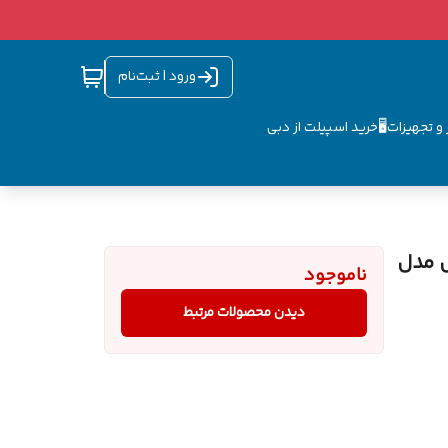
ورود | ثبت‌نام
و تجهیزات🖥️
خرید اسپیلت از دبی
تی سی ال مدل
ناموجود
دیدن محصولات مرتبط