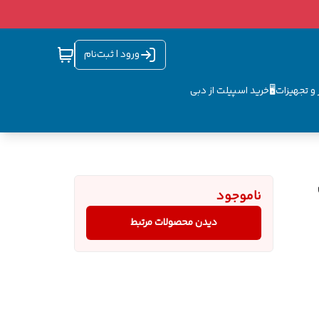
ورود | ثبت‌نام
و تجهیزات🖥️
خرید اسپیلت از دبی
ناموجود
دیدن محصولات مرتبط