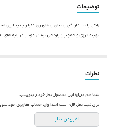
تعداد پنل
توضیحات
مناسب اقلیم (کلاس آب‌و‌هوا)
زانتی با به کارگیری فناوری های روز دنیا و جدید ترین ا
نوع گاز (مبرد)
بهینه انرژی و همچنین بازدهی بیشتر خود را در رتبه های ن
اقلام همراه
توضیحات ریموت کنترل
نظرات
شناسه
شما هم درباره این محصول نظر خود را بنویسید.
نوع کولر گازی
برای ثبت نظر، لازم است ابتدا وارد حساب کاربری خود شوید
افزودن نظر