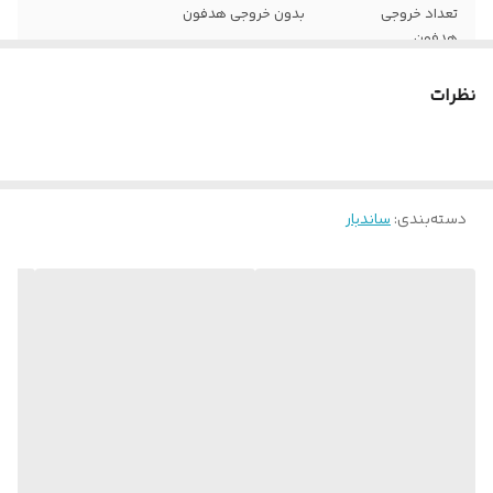
تعداد خروجی
بدون خروجی هدفون
هدفون
تعداد درگاه کارت
بدون درگاه کارت حافظه
نظرات
حافظه
تعداد درگاه USB-
بدون درگاه USB-C
C
دسته‌بندی
:
ساندبار
تعداد درگاه
بدون درگاه microUSB
microUSB
تعداد درگاه HDMI
1
تعداد درگاه USB
بدون درگاه USB
تعداد درگاه
بدون درگاه کامپوننت
کامپوننت