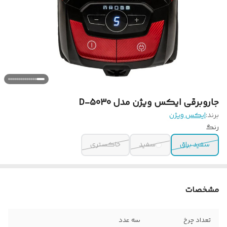
جاروبرقی ایکس ویژن مدل 5030-D
برند:
ایکس ویژن
رنگ
سفید براق
سفید
خاکستری
مشخصات
تعداد چرخ
سه عدد