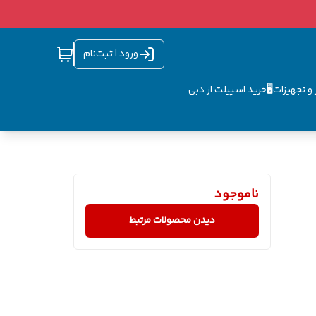
ورود | ثبت‌نام
و تجهیزات🖥️
خرید اسپیلت از دبی
ناموجود
دیدن محصولات مرتبط