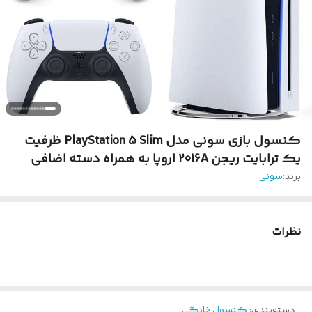
کنسول بازی سونی مدل PlayStation 5 Slim ظرفیت
یک ترابایت ریجن 2016A اروپا به همراه دسته اضافی
برند:
سونی
نظرات
دسته‌بندی
:
کنسول خانگی