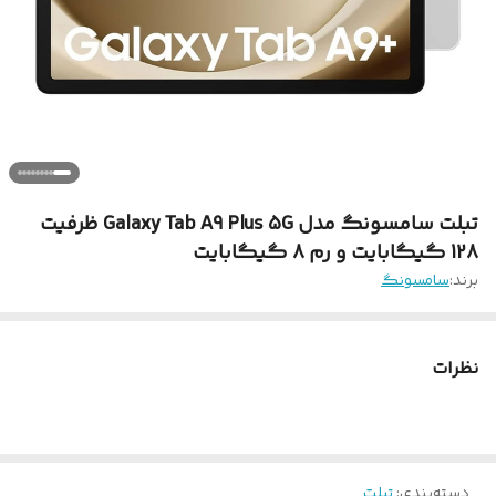
تبلت سامسونگ مدل Galaxy Tab A9 Plus 5G ظرفیت
128 گیگابایت و رم 8 گیگابایت
برند:
سامسونگ
نظرات
دسته‌بندی
:
تبلت