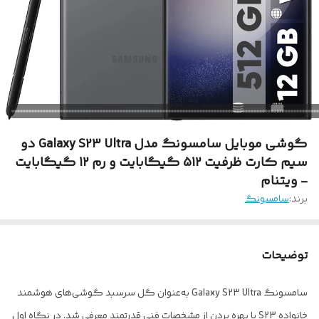
گوشی موبایل سامسونگ مدل Galaxy S23 Ultra دو
سیم کارت ظرفیت 512 گیگابایت و رم 12 گیگابایت
- ویتنام
برند:
سامسونگ
توضیحات
سامسونگ Galaxy S23 Ultra به‌عنوان گل سرسبد گوشی‌های هوشمند
خانواده S23 با بهره بردن از مشخصات فنی قدرتمند معرفی شد. در نگاه اول