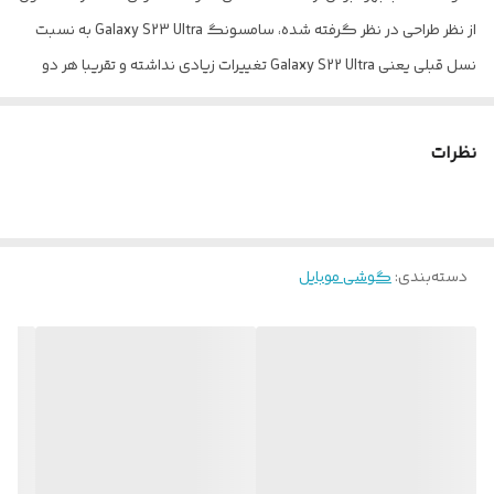
از نظر طراحی در نظر گرفته شده، سامسونگ Galaxy S23 Ultra به نسبت
نسل قبلی یعنی Galaxy S22 Ultra تغییرات زیادی نداشته و تقریبا هر دو
گوشی از طراحی مشابهی بهره بردند. اما باید بدانید که Galaxy S23 Ultra
به نسبت نسل قبلی، قدرتمند‌تر از همیشه وارد میدان رقابت شده است. در
نظرات
نمای رو‌به‌رویی این گوشی به صفحه‌نمایش شگفت‌انگیز با ابعاد 6.8 اینچ
و رزولوشن 1440×3088 پیکسل از نوع Dynamic AMOLED 2X مجهز شده.
از جمله قابلیت‌های قدرتمند این صفحه‌نمایش می‌توانیم به توانایی نمایش
دسته‌بندی
:
گوشی موبایل
501 پیکسل در هر اینچ، نرخ بروزرسانی 120 هرتز و حداکثر روشنایی 1750
نیت (nits) اشاره کنیم. تمام این مشخصات سبب شده‌اند تا صفحه‌نمایش
این گوشی، هر‌آنچه که از یک صفحه‌نمایش گوشی پرچمدار توقع دارید را
بر‌آورده کند. برای سنسور‌های قسمت پشتی هم سامسونگ دست به
تغییر جدیدی زد و این بار سنسور دوربین عریض با رزولوشن 200
مگاپیکسل را برای این گوشی هوشمند در نظر گرفت. سنسوری که
بدون هیچ شکی توانایی ارائه عملکرد فوق‌العاده‌ای در نور روز و نور شب