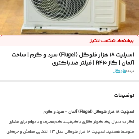
اسپلیت ۱۸ هزار فلوگل (Flugel) سرد و گرم | ساخت
آلمان | گاز R410 | فیلتر ضدباکتری
برند:
فلوگل
توضیحات
اسپلیت ۱۸ هزار فلوگل (Flugel) آلمان - سرد و گرم
اگر به دنبال یک کولر گازی باکیفیت، کم‌مصرف و بادوام برای فضای
متوسط هستید، اسپلیت ۱۸ هزار فلوگل مدل T3 انتخابی مطمئن و حرفه‌ای