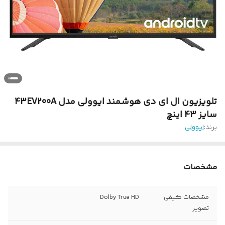
تلویزیون ال ای دی هوشمند ایوولی مدل 43EV200A
سایز 43 اینچ
برند:
ایوولی
مشخصات
مشخصات کیفی
Dolby True HD
تصویر