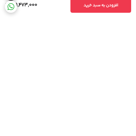
129,473,000
افزودن به سبد خرید
برگشت به بالا