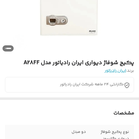
پکیج شوفاژ دیواری ایران رادیاتور مدل A28FF
برند:
ایران رادیاتور
گارانتی 24 ماهه شرکت ایران رادیاتور
مشخصات
نوع پکیج شوفاژ
دو مبدل
دیواری گازسوز