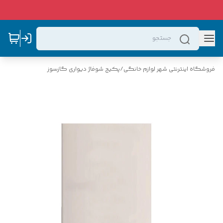
فروشگاه اینترنتی شهر لوازم خانگی
/
پکیج شوفاژ دیواری گازسوز