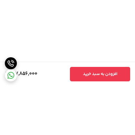
147,856,000
افزودن به سبد خرید