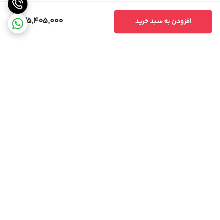
235,405,000
افزودن به سبد خرید
برگشت به بالا