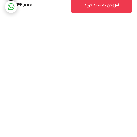
7,142,000
افزودن به سبد خرید
برگشت به بالا