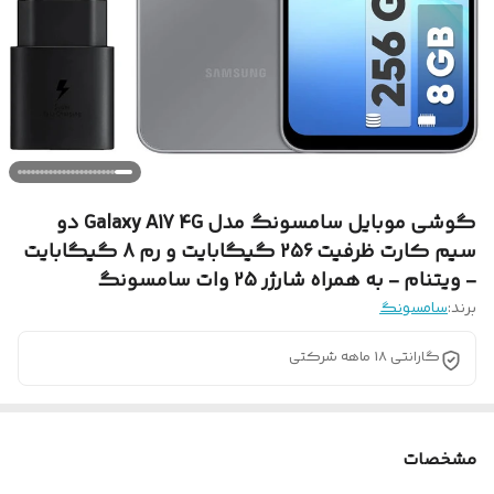
گوشی موبایل سامسونگ مدل Galaxy A17 4G دو
سیم کارت ظرفیت 256 گیگابایت و رم 8 گیگابایت
- ویتنام - به همراه شارژر 25 وات سامسونگ
برند:
سامسونگ
گارانتی 18 ماهه شرکتی
مشخصات