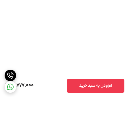
59,777,000
افزودن به سبد خرید