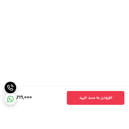
95,219,000
افزودن به سبد خرید