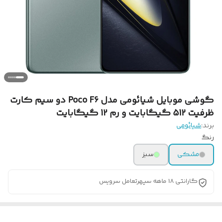
گوشی موبایل شیائومی مدل Poco F6 دو سیم کارت
ظرفیت 512 گیگابایت و رم 12 گیگابایت
برند:
شیائومی
رنگ
مشکی
سبز
گارانتی 18 ماهه سپهرتعامل سرویس