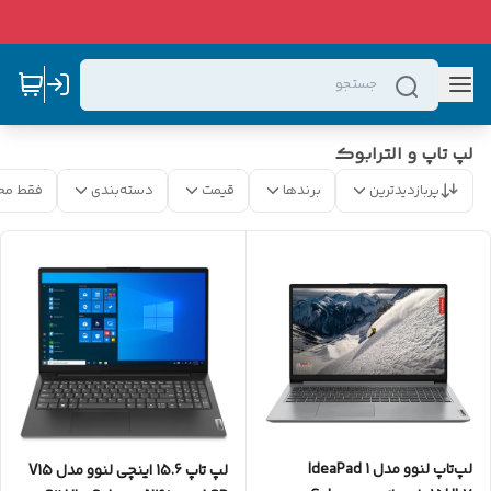
لپ تاپ و الترابوک
پربازدیدترین
برندها
قیمت
دسته‌بندی
فقط مح
لپ‌تاپ لنوو مدل IdeaPad 1
لپ تاپ 15.6 اینچی لنوو مدل V15