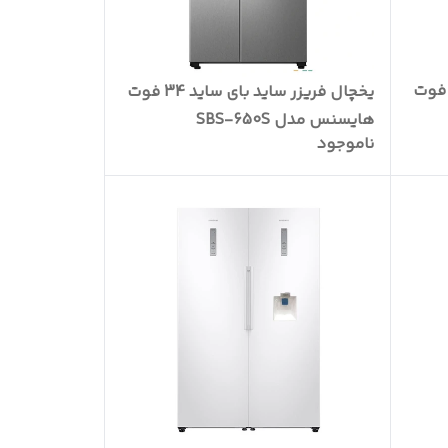
ال فریزر ساید بای ساید 30 فوت
یخچال فریزر ساید بای ساید 34 فوت
هایسنس مدل SBS-650S
ناموجود