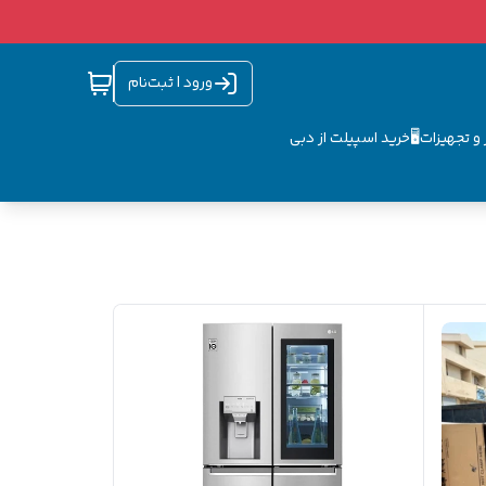
ورود | ثبت‌نام
و تجهیزات🖥️
خرید اسپیلت از دبی