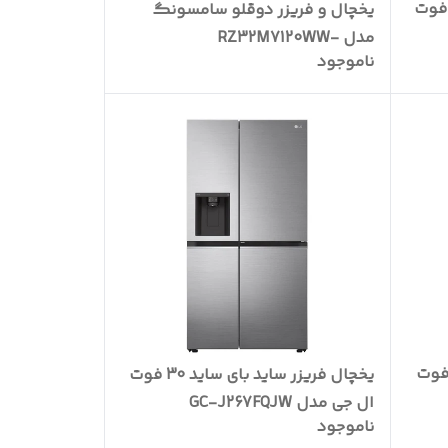
ال فریزر ساید بای ساید 24 فوت
یخچال و فریزر دوقلو سامسونگ
مدل RZ32M7120WW-
ناموجود
RR39M7310WW
 فریزر ساید بای ساید 22 فوت
یخچال فریزر ساید بای ساید 30 فوت
ال جی مدل GC-J267FQJW
ناموجود