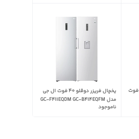
ال فریزر ساید بای ساید 30 فوت
یخچال فریزر دوقلو 40 فوت ال جی
مدل GC-F411EQDM GC-B414EQFM
ناموجود