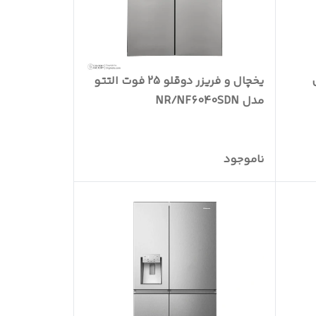
ل
یخچال و فریزر دوقلو 25 فوت التتو
مدل NR/NF6040SDN
ناموجود