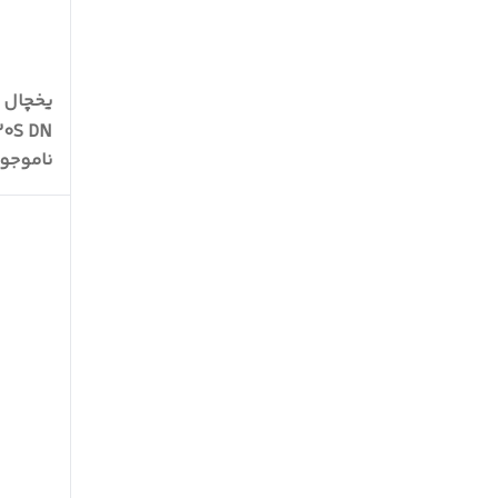
0S DN
ناموجو