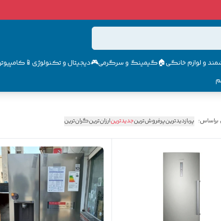
مند و لوازم خانگی🏠
گیمینگ و سرگرمی🎮
دیجیتال و تکنولوژی📱
کامپیوتر 
م
 براساس:
پربازدیدترین
پرفروش‌ترین
جدیدترین
ارزان‌ترین
گران‌ترین