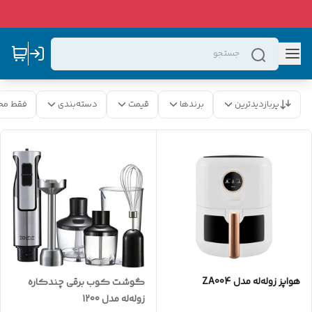
پربازدیدترین
برندها
قیمت
دسته‌بندی
فقط مح
هواپز زوله‌له مدل ZA004
گوشت کوب برقی چندکاره
زوله‌له مدل 1200