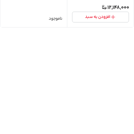
12,148,000
افزودن به سبد
ناموجود