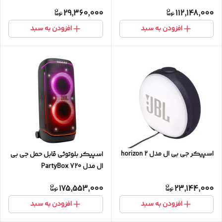
29,360,000
112,148,000
افزودن به سبد
افزودن به سبد
اسپیکر جی بی ال مدل horizon 2
اسپیکر بلوتوثی قابل حمل جی بی
ال مدل PartyBox 720
175,553,000
23,144,000
افزودن به سبد
افزودن به سبد