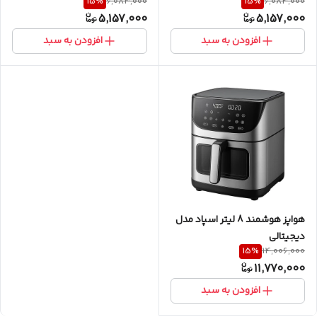
15
%
15
%
6,084,000
6,084,000
5,157,000
5,157,000
افزودن به سبد
افزودن به سبد
هواپز هوشمند 8 لیتر اسپاد مدل
دیجیتالی
15
%
14,006,000
11,770,000
افزودن به سبد