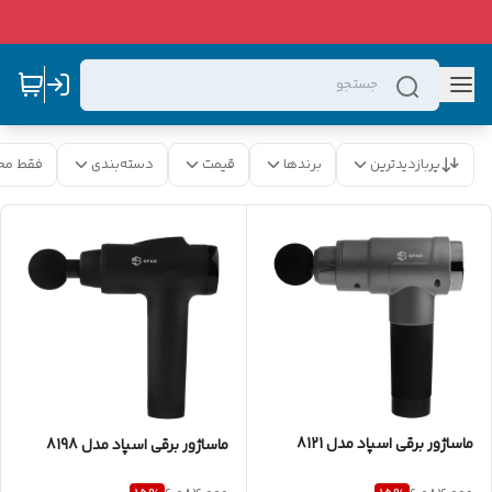
پربازدیدترین
برندها
قیمت
دسته‌بندی
فقط مح
ماساژور برقی اسپاد مدل 8121
ماساژور برقی اسپاد مدل 8198