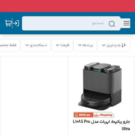
جدیدترین
برندها
قیمت
دسته‌بندی
فقط محصو
جارو رباتیک ایربات مدل L108S Pro
Ultra