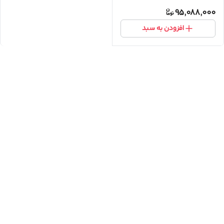
95,088,000
افزودن به سبد