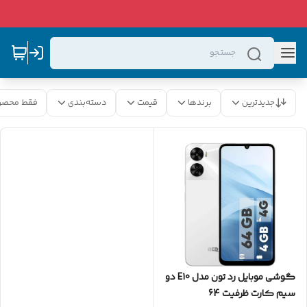
جدیدترین
برندها
قیمت
دسته‌بندی
فقط محصو
گوشی موبایل رد تون مدل E10 دو
سیم کارت ظرفیت 64