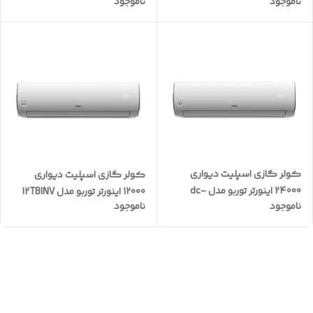
ناموجود
ناموجود
18tbinv
30HRO1XA
کولر گازی اسپلیت دیواری
کولر گازی اسپلیت دیواری
24000 اینورتر توربو مدل dc-
12000 اینورتر توربو مدل 12TBINV
ناموجود
ناموجود
24tbinv