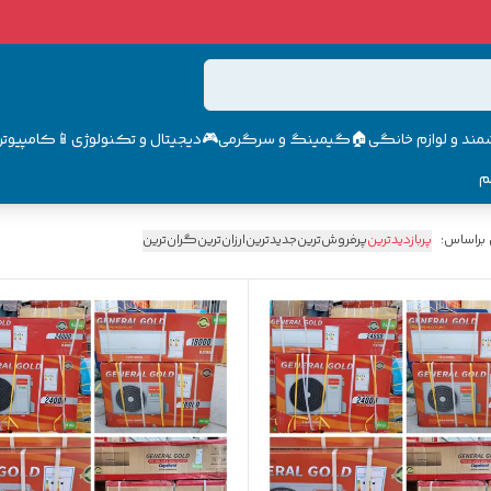
مند و لوازم خانگی🏠
گیمینگ و سرگرمی🎮
دیجیتال و تکنولوژی📱
کامپیوتر 
م
 براساس:
پربازدیدترین
پرفروش‌ترین
جدیدترین
ارزان‌ترین
گران‌ترین